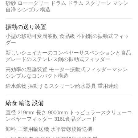
砂砂 ローータリー ドラム ドラム スクリーン マシン
自浄 シンプル 構造
振動の送り装置
小型の移動可変周波数 食品級 不同鋼の振動式フィッ
ダー
新しいシェイカーのコンベヤーサスペンションと食品
グレードのステンレス鋼の振動式フィッダー
高効率の懸垂装置 モーター振動式フィッダーマシン
シンプルなコンパクト構造
給水鉱物 振動するスクリーン給水器具 重用連続
給食 輸送 設備
直径 219mm 長さ 9000mm トゥビュラースクリューコ
ンベヤーフィッダー 316L食品グレード
卸料 工業用輸送機 水平管螺旋輸送機