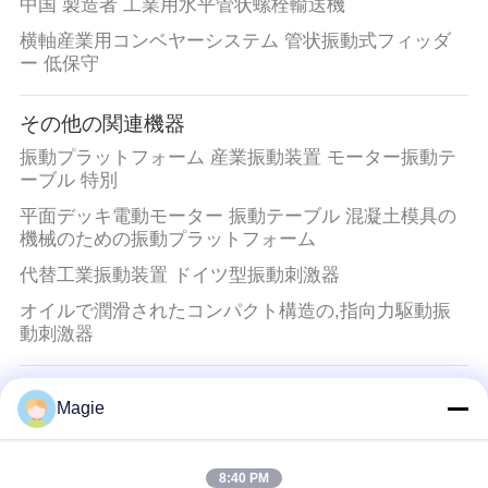
中国 製造者 工業用水平管状螺栓輸送機
横軸産業用コンベヤーシステム 管状振動式フィッダ
ー 低保守
その他の関連機器
振動プラットフォーム 産業振動装置 モーター振動テ
ーブル 特別
平面デッキ電動モーター 振動テーブル 混凝土模具の
機械のための振動プラットフォーム
代替工業振動装置 ドイツ型振動刺激器
オイルで潤滑されたコンパクト構造の,指向力駆動振
動刺激器
ビブロスクリーンマシン
Magie
丸い形 ビブロスクリーンマシン シリコン二酸化物粉
末の流通分離器
8:40 PM