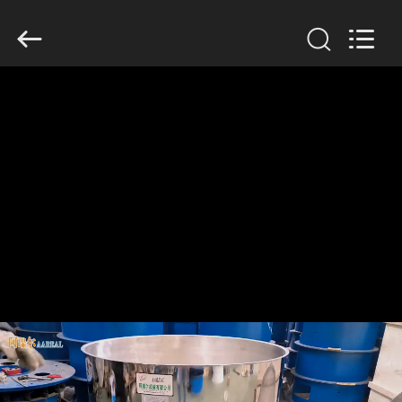
supplier.
Copyright
©
2020
-
2026
Xinxiang
AAREAL
家
Machine
Co.,Ltd.
All
へ
Rights
Reserved.
製
品
わ
た
し