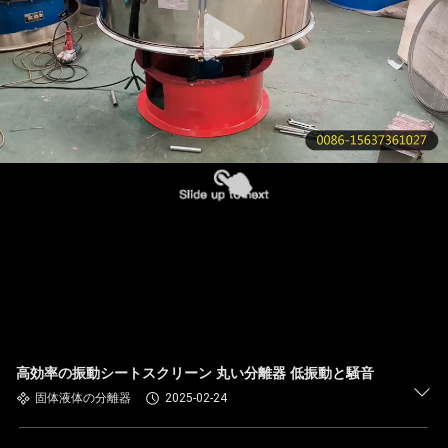
た
ち
に
つ
い
て
工
場
ツ
高効率の振動シートスクリーン 丸い分離器 低振動と騒音
ア
固体液体の分離器
2025-02-24
ー