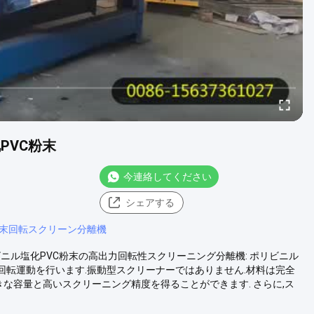
PVC粉末
今連絡してください
シェアする
粉末回転スクリーン分離機
ビニル塩化PVC粉末の高出力回転性スクリーニング分離機: ポリビニル
回転運動を行います.振動型スクリーナーではありません.材料は完全
きな容量と高いスクリーニング精度を得ることができます. さらに,ス