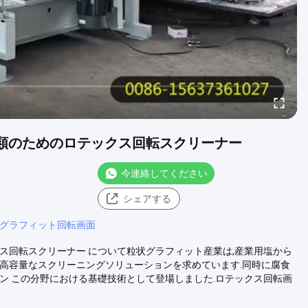
ット分類のためのロテックス回転スクリーナー
今連絡してください
シェアする
グラフィット回転画面
テックス回転スクリーナー について粒状グラフィット産業は,産業用塩から
高容量なスクリーニングソリューションを求めています.同時に腐食
ン この分野における基礎技術として登場しました.ロテックス回転画