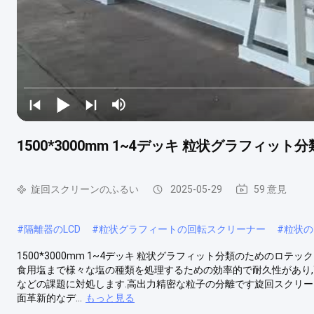
1500*3000mm 1~4デッキ 粒状グラフィ
旋回スクリーンのふるい
2025-05-29
59 意見
#
隔離器のLCD
#
粒状グラフィートの回転スクリーナー
#
粒状の
1500*3000mm 1~4デッキ 粒状グラフィット分類のためのロ
食用塩まで様々な塩の種類を処理するための効率的で耐久性があり,
などの課題に対処します.高出力精密な粒子の分離です旋回スクリー
面革新的なデ...
もっと見る